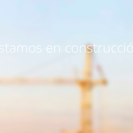
stamos en construcci