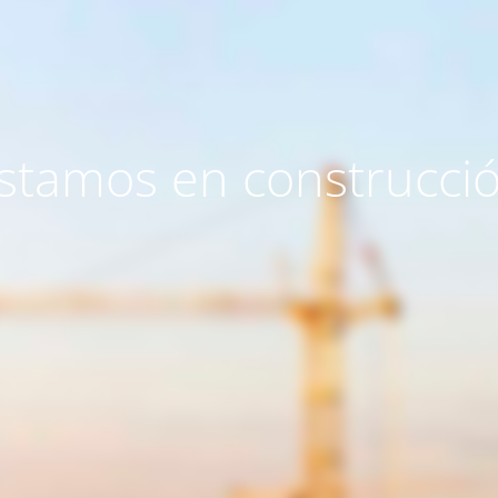
stamos en construcci