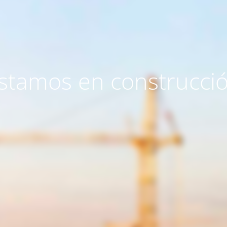
stamos en construcci