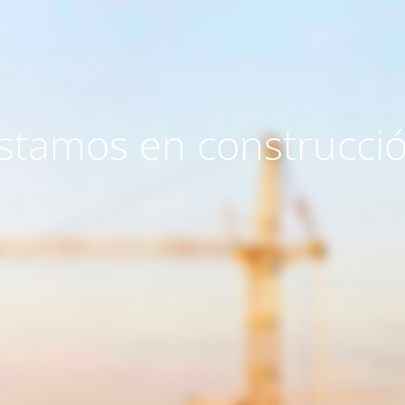
stamos en construcci