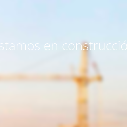
stamos en construcci