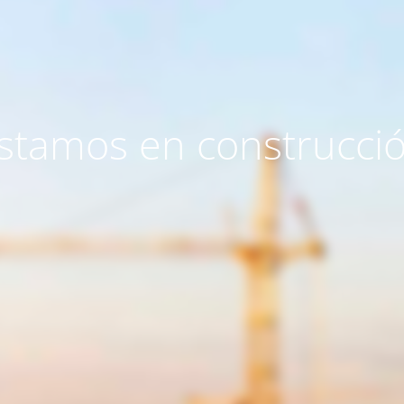
stamos en construcci