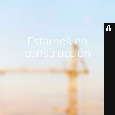
Estamos en
construcción