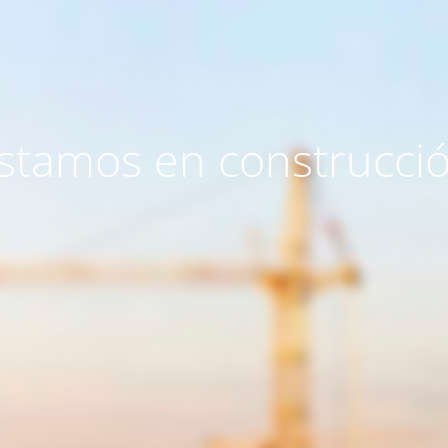
stamos en construcci