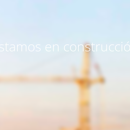
stamos en construcci