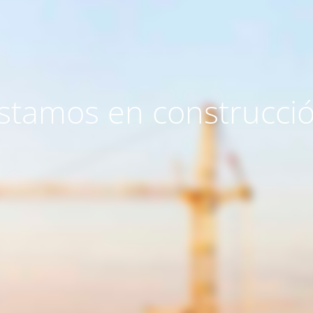
stamos en construcci