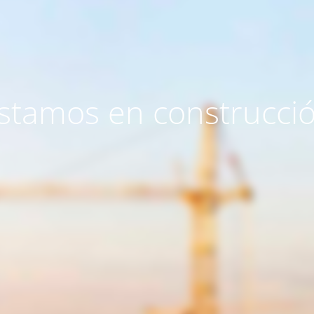
stamos en construcci