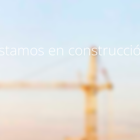
stamos en construcci