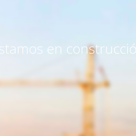
stamos en construcci