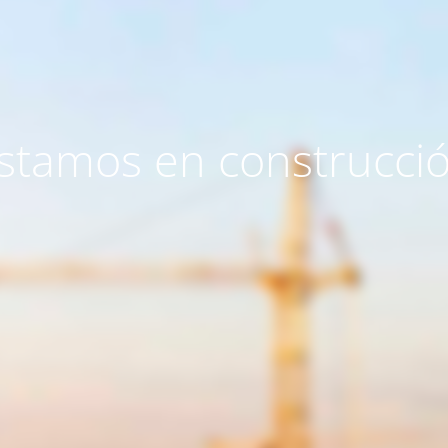
stamos en construcci