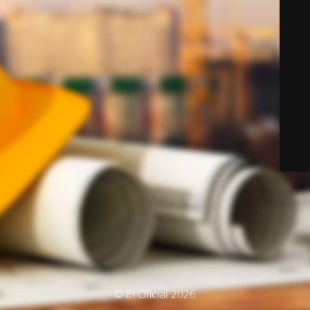
© El Oficial 2026