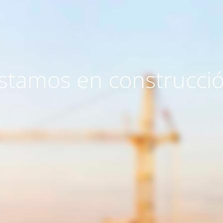
stamos en construcci