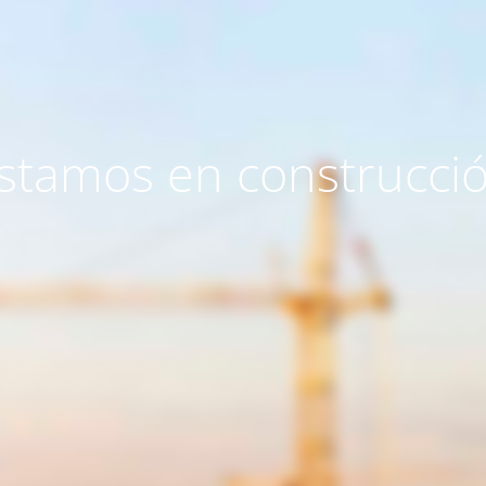
stamos en construcci