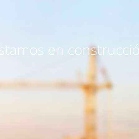
stamos en construcci