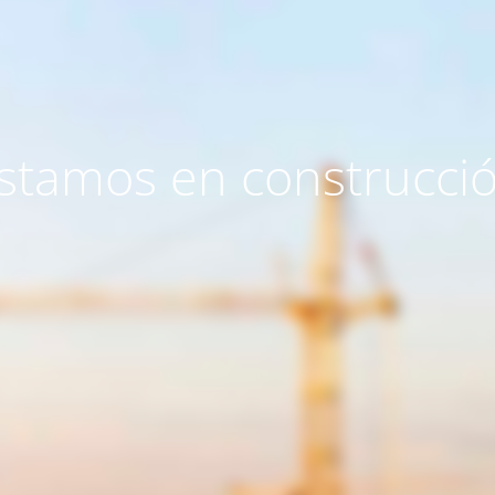
stamos en construcci