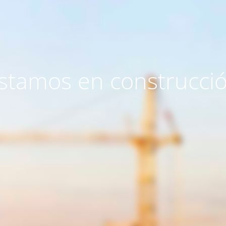
stamos en construcci