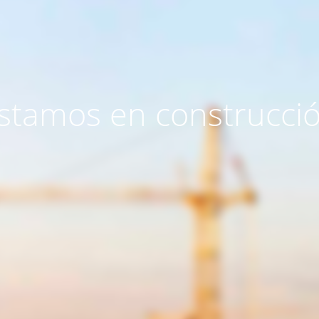
stamos en construcci