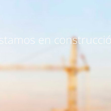
stamos en construcci