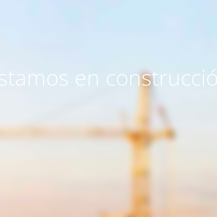
stamos en construcci