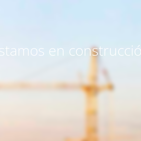
stamos en construcci