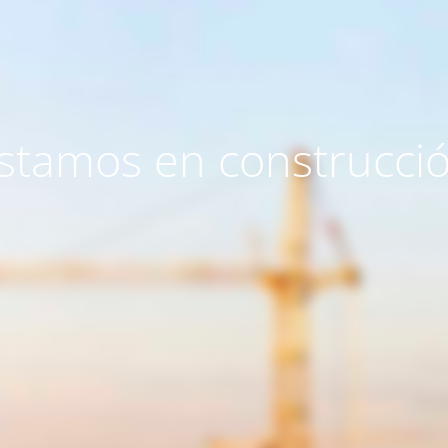
stamos en construcci