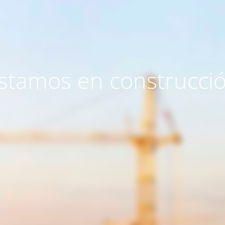
stamos en construcci