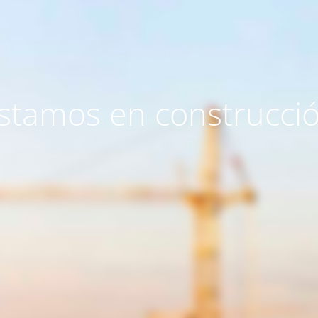
stamos en construcci