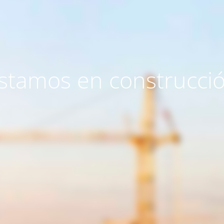
stamos en construcci