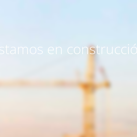
stamos en construcci