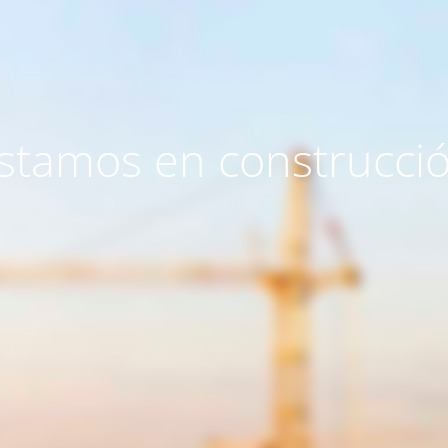
stamos en construcci