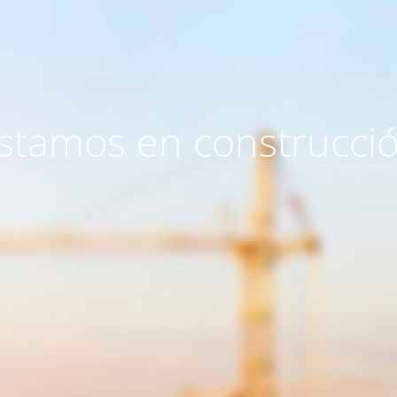
stamos en construcci