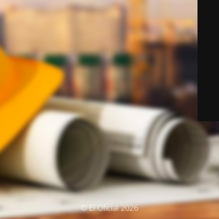
© El Oficial 2026