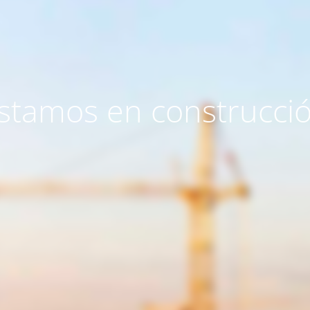
stamos en construcci