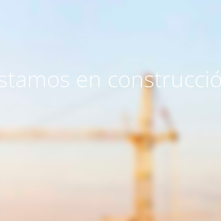
stamos en construcci