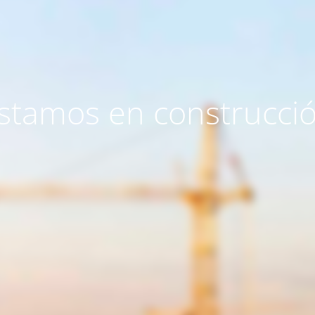
stamos en construcci