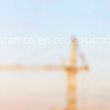
stamos en construcci