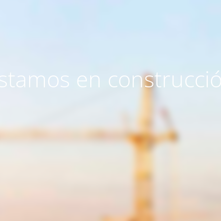
stamos en construcci