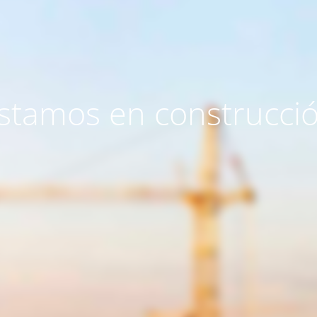
stamos en construcci