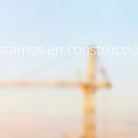
stamos en construcci