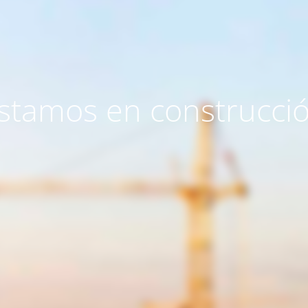
stamos en construcci