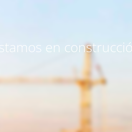
stamos en construcci