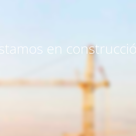
stamos en construcci