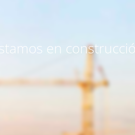
stamos en construcci