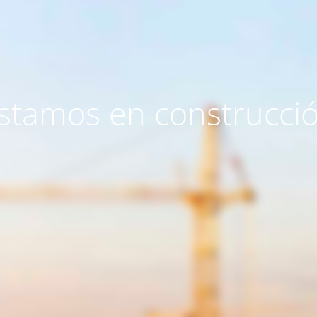
stamos en construcci