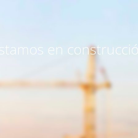
stamos en construcci