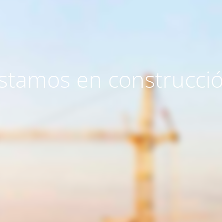
stamos en construcci