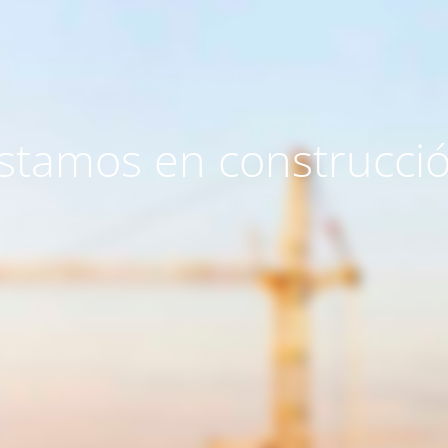
stamos en construcci