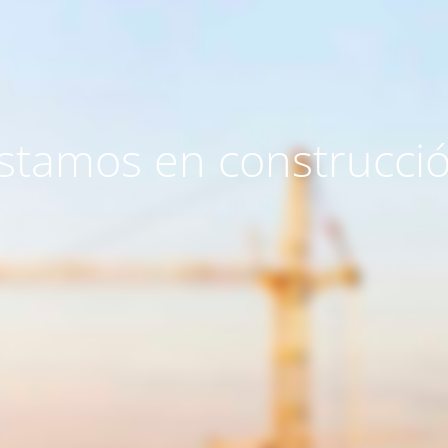
stamos en construcci