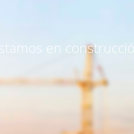
stamos en construcci