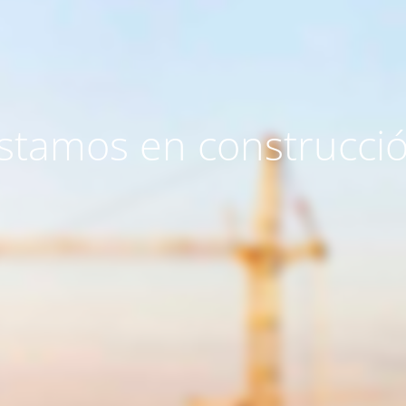
stamos en construcci